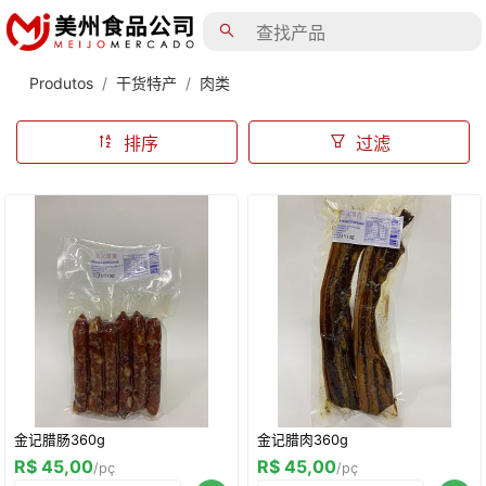
Produtos
干货特产
肉类
排序
过滤
金记腊肠360g
金记腊肉360g
R$ 45,00
R$ 45,00
/pç
/pç