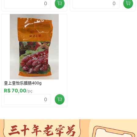
皇上皇怡乐腊肠400g
R$ 70,00
/pç