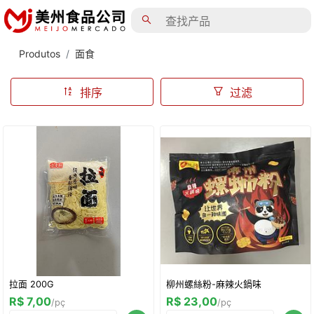
Produtos
面食
排序
过滤
拉面 200G
柳州螺絲粉-麻辣火鍋味
R$ 7,00
R$ 23,00
/pç
/pç