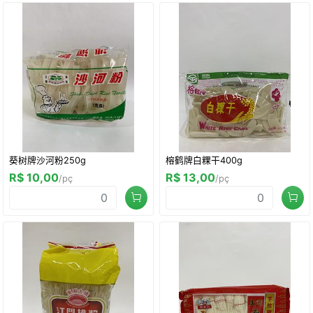
葵树牌沙河粉250g
榕鹤牌白粿干400g
R$ 10,00
R$ 13,00
/pç
/pç