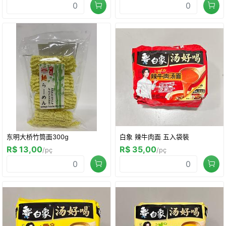
东明大桥竹筒面300g
白象 辣牛肉面 五入袋裝
R$ 13,00
R$ 35,00
/pç
/pç