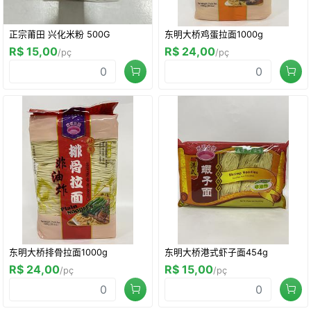
正宗莆田 兴化米粉 500G
东明大桥鸡蛋拉面1000g
R$ 15,00
R$ 24,00
/pç
/pç
东明大桥排骨拉面1000g
东明大桥港式虾子面454g
R$ 24,00
R$ 15,00
/pç
/pç