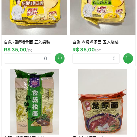
白象 招牌猪骨面 五入袋裝
白象 老母鸡汤面 五入袋裝
R$ 35,00
R$ 35,00
/pç
/pç