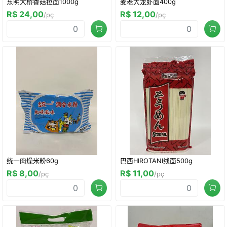
东明大桥香菇拉面1000g
麦老大龙虾面400g
R$ 24,00
R$ 12,00
/pç
/pç
统一肉燥米粉60g
巴西HIROTANI线面500g
R$ 8,00
R$ 11,00
/pç
/pç