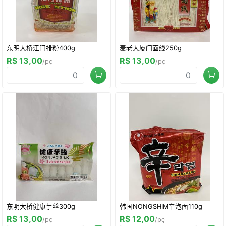
东明大桥江门排粉400g
麦老大厦门面线250g
R$ 13,00
R$ 13,00
/pç
/pç
东明大桥健康芋丝300g
韩国NONGSHIM辛泡面110g
R$ 13,00
R$ 12,00
/pç
/pç