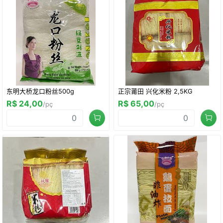
东明大桥龙口粉丝500g
正宗莆田 兴化米粉 2,5KG
R$ 24,00
R$ 65,00
/pç
/pç