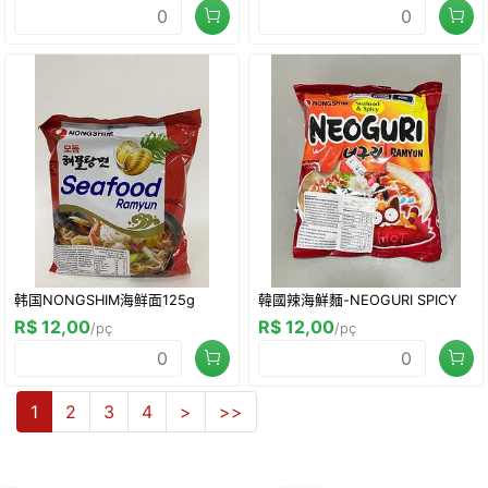
韩国NONGSHIM海鲜面125g
韓國辣海鮮麵-NEOGURI SPICY
R$ 12,00
R$ 12,00
/pç
/pç
1
2
3
4
>
>>