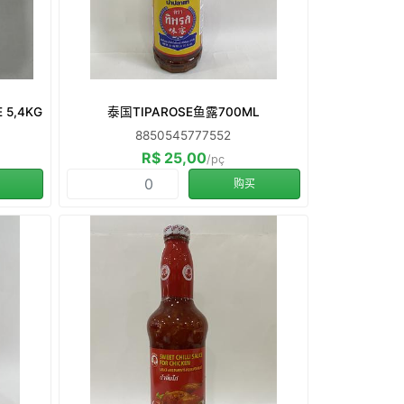
 5,4KG
泰国TIPAROSE鱼露700ML
8850545777552
R$ 25,00
/pç
购买