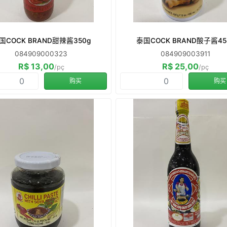
国COCK BRAND甜辣酱350g
泰国COCK BRAND酸子酱45
084909000323
084909003911
R$ 13,00
R$ 25,00
/pç
/pç
购买
购买