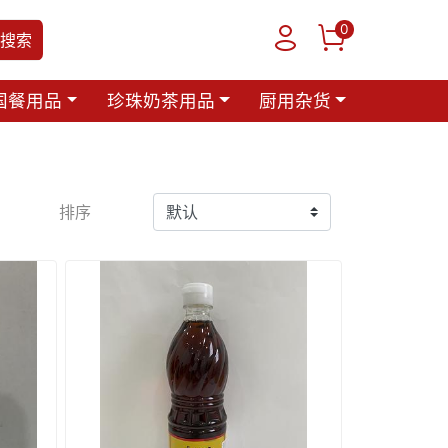
0
搜索
国餐用品
珍珠奶茶用品
厨用杂货
排序