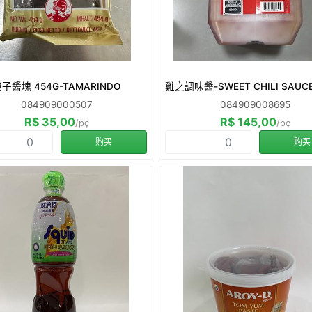
子醬塊 454G-TAMARINDO
雞之調味醬-SWEET CHILI SAUCE
084909000507
084909008695
R$ 35,00
R$ 145,00
/pç
/pç
购买
购买