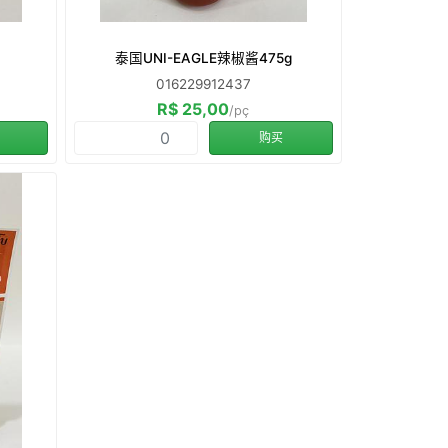
泰国UNI-EAGLE辣椒酱475g
016229912437
R$ 25,00
/pç
购买