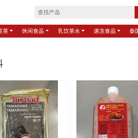
凉茶
休闲食品
乳饮茶水
速冻食品
泰
料