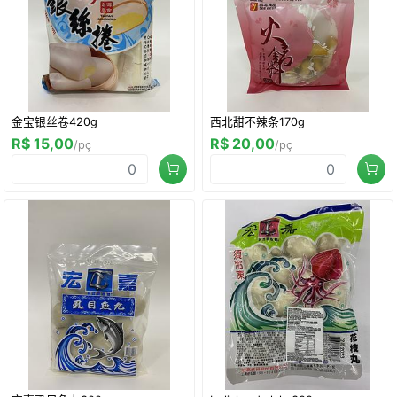
金宝银丝卷420g
西北甜不辣条170g
R$ 15,00
R$ 20,00
/pç
/pç