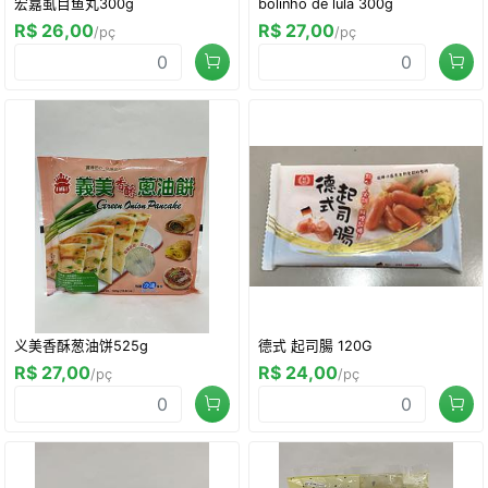
宏嘉虱目鱼丸300g
bolinho de lula 300g
R$ 26,00
R$ 27,00
/pç
/pç
义美香酥葱油饼525g
德式 起司腸 120G
R$ 27,00
R$ 24,00
/pç
/pç