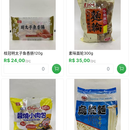
桂冠明太子鱼香肠120g
素味面轮300g
R$ 24,00
R$ 35,00
/pç
/pç