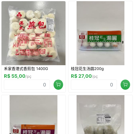
禾家香港式香煎包 1400G
桂冠花生汤圆200g
R$ 55,00
R$ 27,00
/pç
/pç