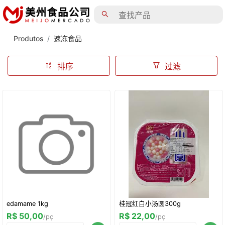
Produtos
速冻食品
排序
过滤
edamame 1kg
桂冠红白小汤圆300g
R$ 50,00
R$ 22,00
/pç
/pç