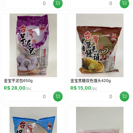
金宝芋泥包650g
金宝黑糖双色馒头420g
R$ 28,00
R$ 15,00
/pç
/pç