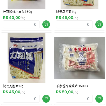
桂冠酱烧小肉包360g
鸿德乌龙面1kg
R$ 40,00
R$ 45,00
/pç
/pç
鸿德刀削面1kg
禾家香冷凍鍋貼 1500G
R$ 45,00
R$ 50,00
/pç
/pç