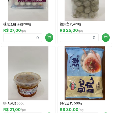
桂冠芝麻汤圆200g
福州鱼丸420g
R$ 27,00
R$ 25,00
/pç
/pç
BI-A泡菜500g
包心鱼丸 500g
R$ 21,00
R$ 30,00
/pç
/pç