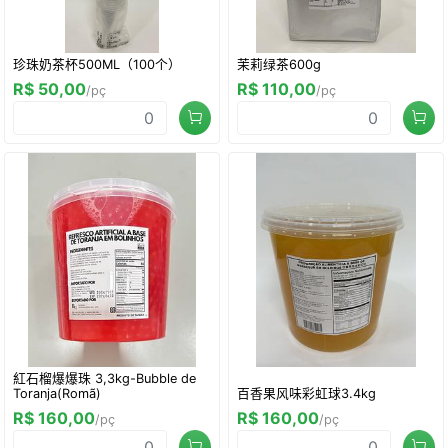
珍珠奶茶杯500ML（100个）
茉莉绿茶600g
R$ 50,00
R$ 110,00
/pç
/pç
紅石榴爆爆珠 3,3kg-Bubble de
Toranja(Romã)
百香果风味彩虹球3.4kg
R$ 160,00
R$ 160,00
/pç
/pç