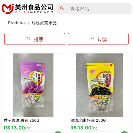
Produtos
珍珠奶茶用品
排序
过滤
香芋珍珠 粉圆 250G
黑糖珍珠 粉圆 250G
R$ 13,00
R$ 13,00
/pç
/pç