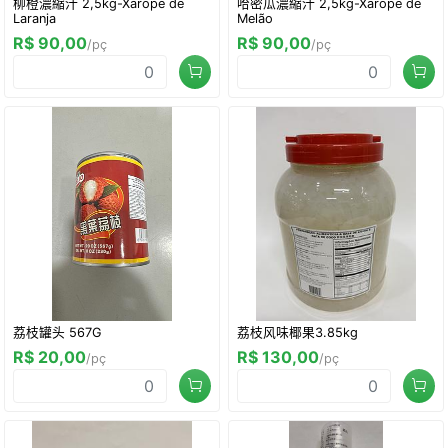
柳橙濃縮汁 2,5kg-Xarope de
哈密瓜濃縮汁 2,5kg-Xarope de
Laranja
Melão
R$ 90,00
R$ 90,00
/pç
/pç
荔枝罐头 567G
荔枝风味椰果3.85kg
R$ 20,00
R$ 130,00
/pç
/pç