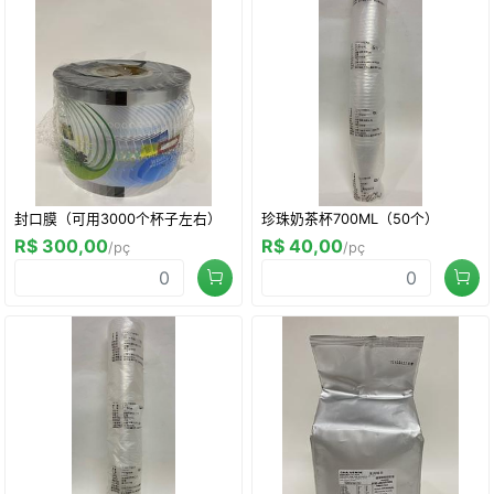
封口膜（可用3000个杯子左右）
珍珠奶茶杯700ML（50个）
R$ 300,00
R$ 40,00
/pç
/pç