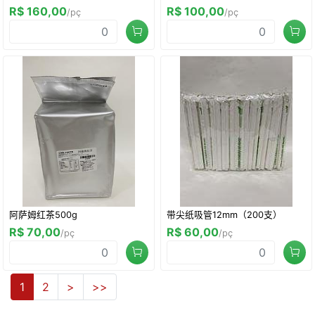
R$ 160,00
R$ 100,00
/pç
/pç
阿萨姆红茶500g
带尖纸吸管12mm（200支）
R$ 70,00
R$ 60,00
/pç
/pç
1
2
>
>>