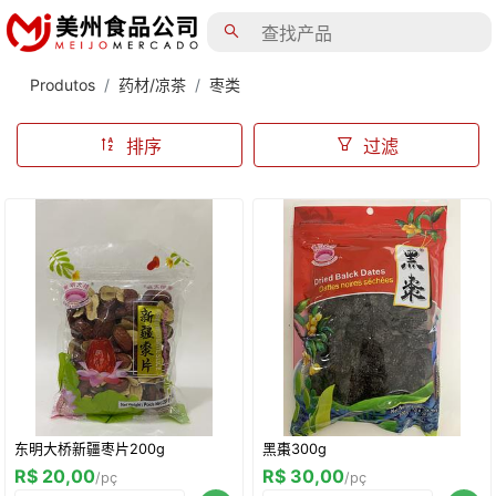
Produtos
药材/凉茶
枣类
排序
过滤
东明大桥新疆枣片200g
黑棗300g
R$ 20,00
R$ 30,00
/pç
/pç