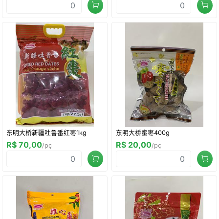
东明大桥新疆吐鲁番红枣1kg
东明大桥蜜枣400g
R$ 70,00
R$ 20,00
/pç
/pç