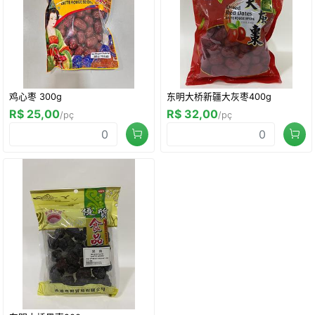
鸡心枣 300g
东明大桥新疆大灰枣400g
R$ 25,00
R$ 32,00
/pç
/pç