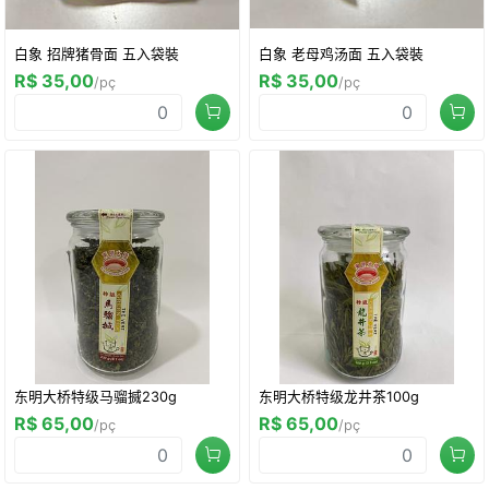
白象 招牌猪骨面 五入袋裝
白象 老母鸡汤面 五入袋裝
R$ 35,00
R$ 35,00
/pç
/pç
东明大桥特级马骝搣230g
东明大桥特级龙井茶100g
R$ 65,00
R$ 65,00
/pç
/pç