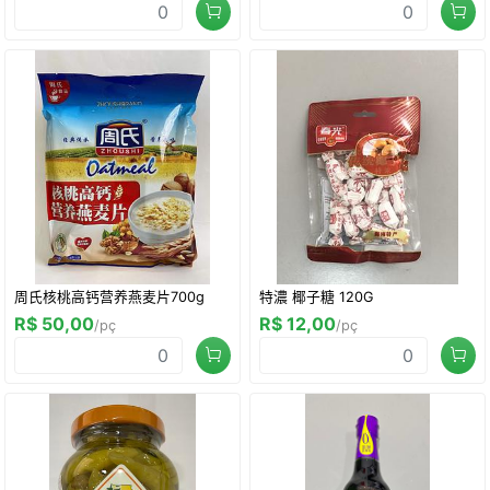
周氏核桃高钙营养燕麦片700g
特濃 椰子糖 120G
R$ 50,00
R$ 12,00
/pç
/pç