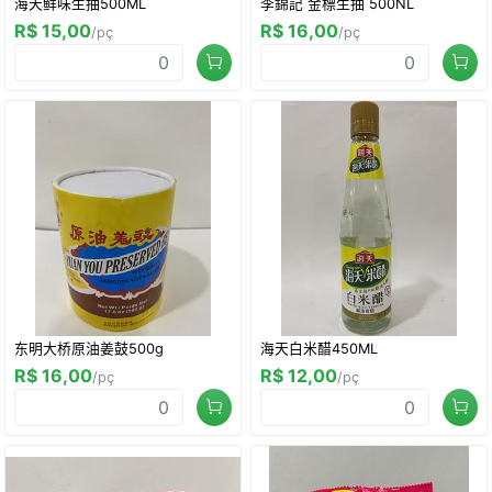
海天鲜味生抽500ML
李錦記 金標生抽 500NL
R$ 15,00
R$ 16,00
/pç
/pç
东明大桥原油姜鼓500g
海天白米醋450ML
R$ 16,00
R$ 12,00
/pç
/pç