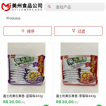
Produtos
排序
过滤
嘉士利果乐果香-蓝莓味443g
嘉士利果乐果香-草莓味443g
R$ 30,00
R$ 30,00
/pç
/pç