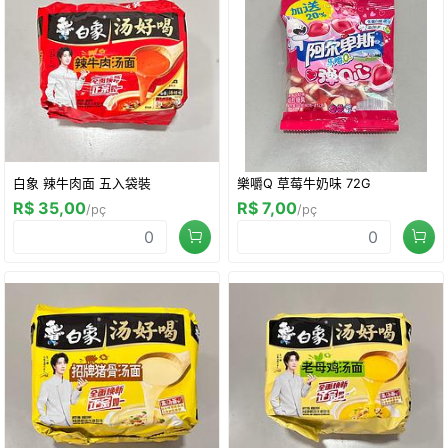
白象 辣牛肉面 五入袋裝
樂嚼Q 草莓牛奶味 72G
R$ 35,00
R$ 7,00
/pç
/pç