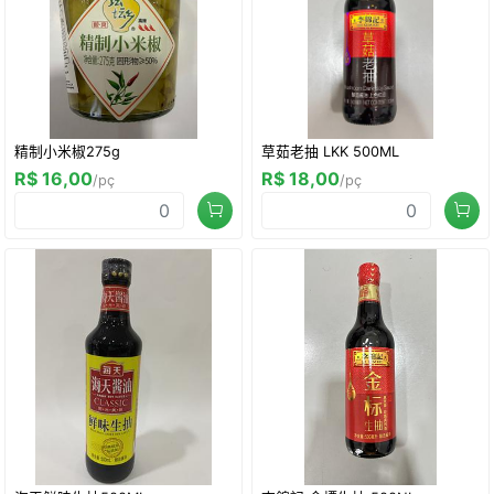
精制小米椒275g
草茹老抽 LKK 500ML
R$ 16,00
R$ 18,00
/pç
/pç